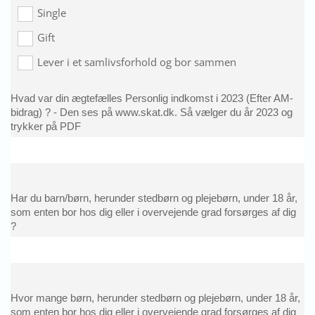
Single
Gift
Lever i et samlivsforhold og bor sammen
Hvad var din ægtefælles Personlig indkomst i 2023 (Efter AM-
bidrag) ? - Den ses på www.skat.dk. Så vælger du år 2023 og
trykker på PDF
Har du barn/børn, herunder stedbørn og plejebørn, under 18 år,
som enten bor hos dig eller i overvejende grad forsørges af dig
?
Hvor mange børn, herunder stedbørn og plejebørn, under 18 år,
som enten bor hos dig eller i overvejende grad forsørges af dig