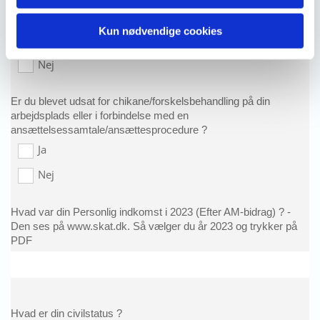
Har du arbejdet mere end 48 timer i løbet af en 7-dagesperiode
?
Kun nødvendige cookies
Ja
Nej
Er du blevet udsat for chikane/forskelsbehandling på din
arbejdsplads eller i forbindelse med en
ansættelsessamtale/ansættesprocedure ?
Ja
Nej
Hvad var din Personlig indkomst i 2023 (Efter AM-bidrag) ? -
Den ses på www.skat.dk. Så vælger du år 2023 og trykker på
PDF
Hvad er din civilstatus ?