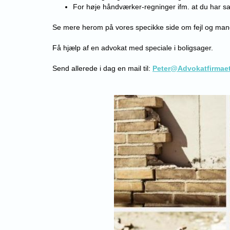
For høje håndværker-regninger ifm. at du har sat
Se mere herom på vores specikke side om fejl og mang
Få hjælp af en advokat med speciale i boligsager.
Send allerede i dag en mail til:
Peter@Advokatfirmaet