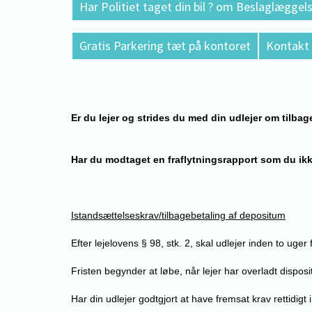
Har Politiet taget din bil ? om Beslaglæggels
Gratis Parkering tæt på kontoret
Kontakt
Er du lejer og strides du med din udlejer om tilbag
Har du modtaget en fraflytningsrapport som du ikke
Istandsættelseskrav/tilbagebetaling af depositum
Efter lejelovens § 98, stk. 2, skal udlejer inden to uger
Fristen begynder at løbe, når lejer har overladt disposit
Har din udlejer godtgjort at have fremsat krav rettidigt