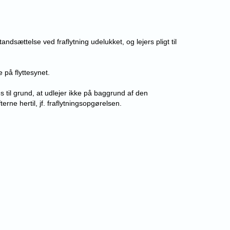
dsættelse ved fraflytning udelukket, og lejers pligt til
 på flyttesynet.
s til grund, at udlejer ikke på baggrund af den
rne hertil, jf. fraflytningsopgørelsen.